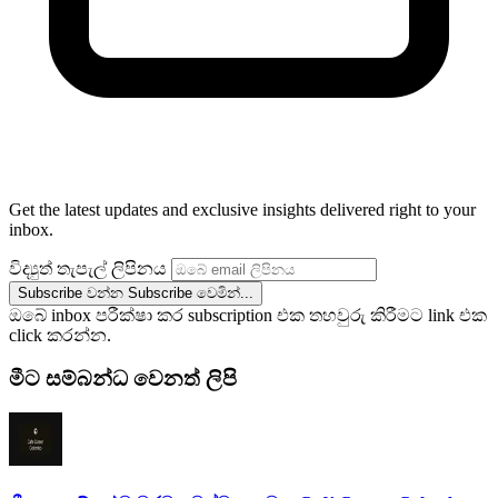
Get the latest updates and exclusive insights delivered right to your
inbox.
විද්‍යුත් තැපැල් ලිපිනය
Subscribe වන්න
Subscribe වෙමින්...
ඔබේ inbox පරීක්ෂා කර subscription එක තහවුරු කිරීමට link එක
click කරන්න.
මීට සම්බන්ධ වෙනත් ලිපි