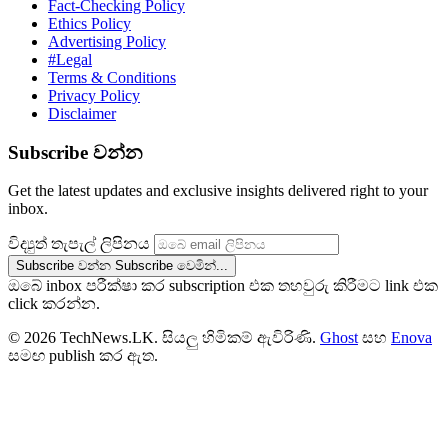
Fact-Checking Policy
Ethics Policy
Advertising Policy
#Legal
Terms & Conditions
Privacy Policy
Disclaimer
Subscribe වන්න
Get the latest updates and exclusive insights delivered right to your
inbox.
විද්‍යුත් තැපැල් ලිපිනය
Subscribe වන්න
Subscribe වෙමින්...
ඔබේ inbox පරීක්ෂා කර subscription එක තහවුරු කිරීමට link එක
click කරන්න.
© 2026 TechNews.LK. සියලු හිමිකම් ඇවිරිණි.
Ghost
සහ
Enova
සමඟ publish කර ඇත.