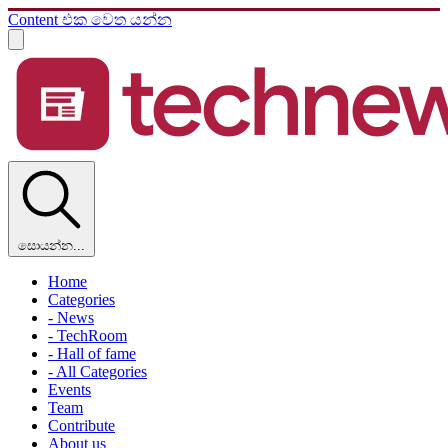
Content එක වෙත යන්න
සොයන්න...
Home
Categories
- News
- TechRoom
- Hall of fame
- All Categories
Events
Team
Contribute
About us