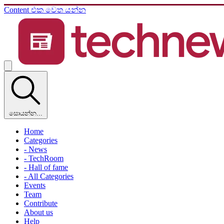
Content එක වෙත යන්න
සොයන්න...
Home
Categories
- News
- TechRoom
- Hall of fame
- All Categories
Events
Team
Contribute
About us
Help