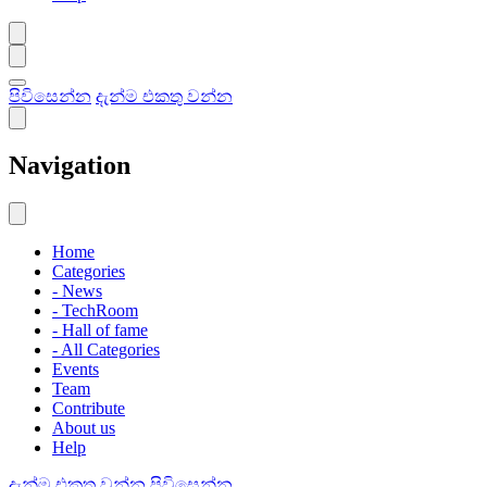
පිවිසෙන්න
දැන්ම එකතු වන්න
Navigation
Home
Categories
- News
- TechRoom
- Hall of fame
- All Categories
Events
Team
Contribute
About us
Help
දැන්ම එකතු වන්න
පිවිසෙන්න