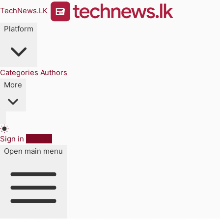
TechNews.LK
Platform
Categories
Authors
More
Sign in
Sign up
Open main menu