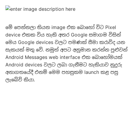
මේ පෙන්නලා තියන image එක බොහෝ විට Pixel
device එකක විය හැකි අතර Google සමාගම විසින්
මෙය Google devices වලට පමණක් සීමා කරාවිද යන
සැකයක් මතු වේ. නමුත් අපට අනුමාන කරන්න පුළුවන්
Android Messages web interface එක බොහෝමයක්
Android devices වලට ලබා ගැනීමට හැකියාව නුදුරු
අනාගතයේදී එනම් මෙම පහසුකම launch කළ පසු
ලැබේවි කියා.