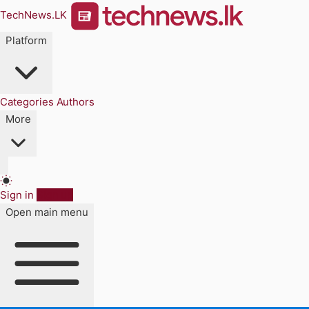
TechNews.LK
Platform
Categories
Authors
More
Sign in
Sign up
Open main menu