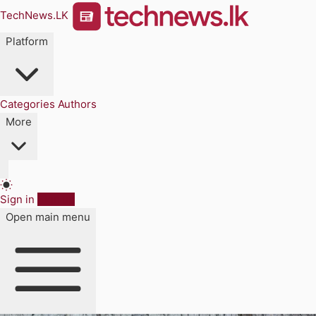
TechNews.LK
Platform
Categories
Authors
More
Sign in
Sign up
Open main menu