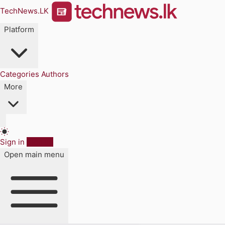
TechNews.LK
Platform
Categories
Authors
More
Sign in
Sign up
Open main menu