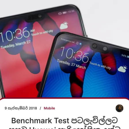
9 සැප්තැම්බර් 2018
/
Mobile
Benchmark Test පටලැවිල්ලට