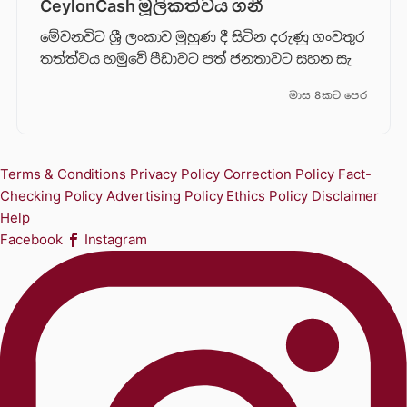
CeylonCash මූලිකත්වය ග​නී
මේවනවිට ශ්‍රී ලංකාව මුහුණ දී සිටින දරුණු ගංවතුර
තත්ත්වය හමුවේ පීඩාවට පත් ජනතාවට සහන සැ
මාස 8කට පෙර
Terms & Conditions
Privacy Policy
Correction Policy
Fact-
Checking Policy
Advertising Policy
Ethics Policy
Disclaimer
Help
Facebook
Instagram