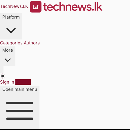
TechNews.LK
Platform
Categories
Authors
More
Sign in
Sign up
Open main menu