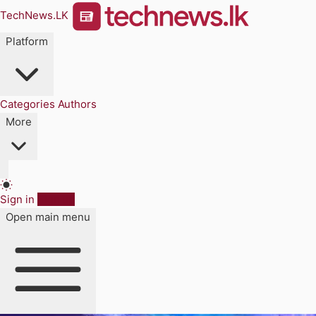
TechNews.LK
Platform
Categories
Authors
More
Sign in
Sign up
Open main menu