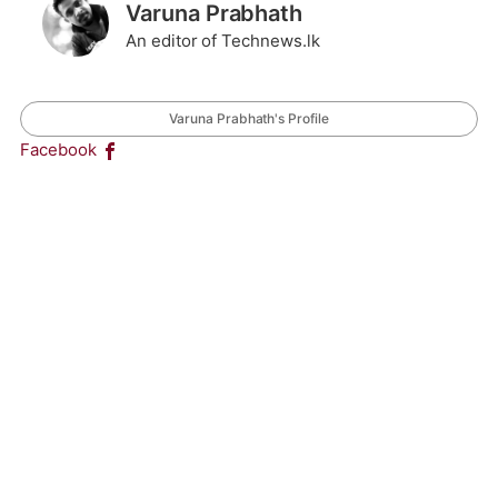
Varuna Prabhath
An editor of Technews.lk
Varuna Prabhath's Profile
Facebook