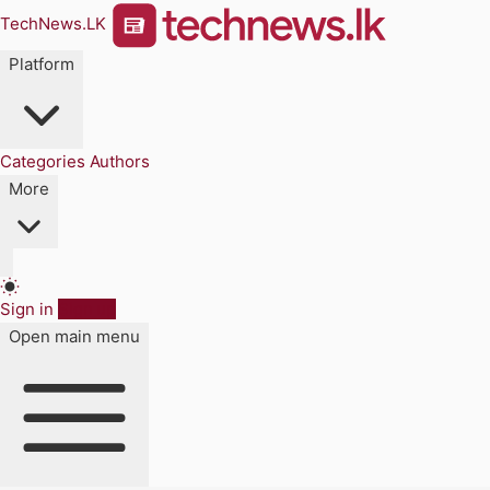
TechNews.LK
Platform
Categories
Authors
More
Sign in
Sign up
Open main menu