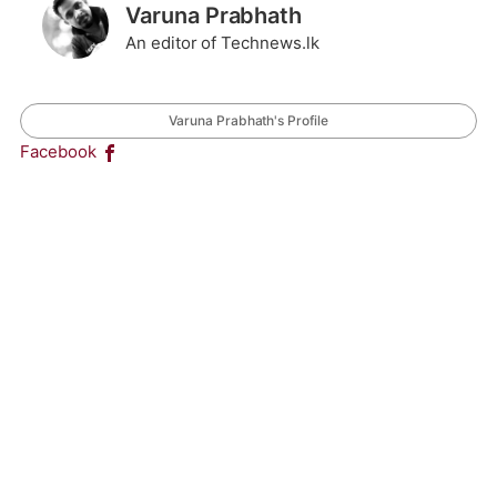
Varuna Prabhath
An editor of Technews.lk
Varuna Prabhath's Profile
Facebook