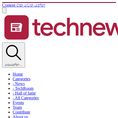
Content එක වෙත යන්න
සොයන්න...
Home
Categories
- News
- TechRoom
- Hall of fame
- All Categories
Events
Team
Contribute
About us