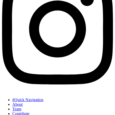
#Quick Navigation
About
Team
Contribute