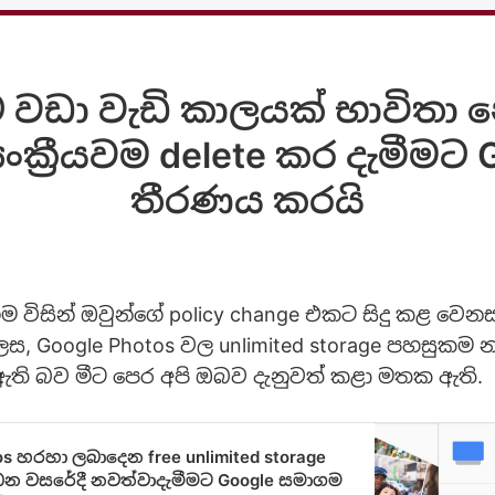
වඩා වැඩි කාලයක් භාවිතා 
‍යංක්‍රීයවම delete කර දැමීම
තීරණය කරයි
ම විසින් ඔවුන්ගේ policy change එකට සිදු කළ වෙන
ලෙස, Google Photos වල unlimited storage පහසුකම
ති බව මීට පෙර අපි ඔබව දැනුවත් කළා මතක ඇති.
os හරහා ලබාදෙන free unlimited storage
 වසරේදී නවත්වාදැමීමට Google සමාගම