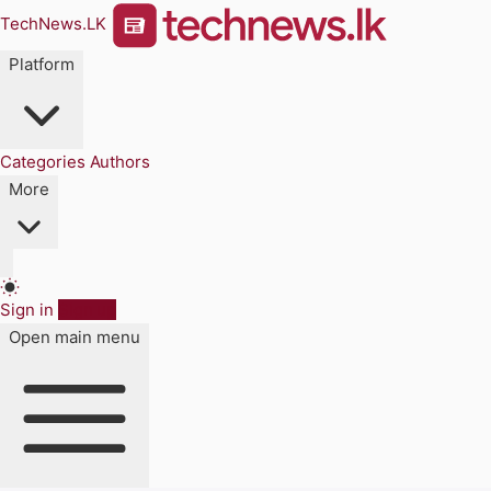
TechNews.LK
Platform
Categories
Authors
More
Sign in
Sign up
Open main menu