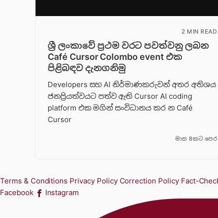
2 MIN READ
ශ්‍රී ලංකාවේ ප්‍රථම වරට පවත්වනු ලබන
Café Cursor Colombo event එක
පිළිබඳව දැනගනිමු
Developers සහ AI නිර්මාණකරුවන් අතර අතිශය
ජනප්‍රියත්වයට පත්ව ඇති Cursor AI coding
platform එක මගින් සංවිධානය කර න Café
Cursor
මාස 8කට පෙර
Terms & Conditions
Privacy Policy
Correction Policy
Fact-Check
Facebook
Instagram