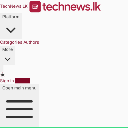
TechNews.LK
Platform
Categories
Authors
More
Sign in
Sign up
Open main menu