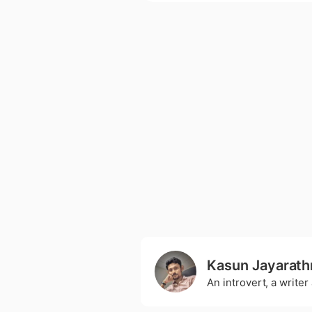
Kasun Jayarath
An introvert, a write