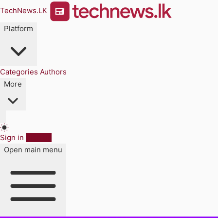
TechNews.LK
Platform
Categories
Authors
More
Sign in
Sign up
Open main menu