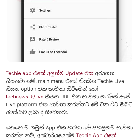
Techie app එකේ අලුත්ම Update එක
අරගෙන
තියනවා නම්, main menu එකේ තිබෙන Techie Live
කියන option එක භාවිතා කිරීමෙන් හෝ
technews.lk/live
කියන URL එක භාවිතා කරමින් අපේ
Live platform එක භාවිතා කරන්නට මේ වන විට ඔබට
අවස්ථාව ලබා දී තිබෙනවා.
කොහොම නමුත් App එක හරහා මේ පහසුකම භාවිතා
කරන්න නම්, අනිවාර්යයෙන්ම
Techie App එකේ