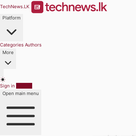
TechNews.LK
Platform
Categories
Authors
More
Sign in
Sign up
Open main menu