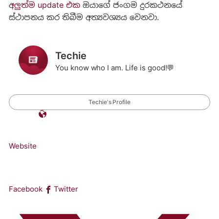
අලුත්ම update එක
ඔයාගේ ජංගම දුරකථනයේ
ස්ථාපනය කර තිබීම අත්‍යවශ්‍යය වෙනවා.
Techie
You know who I am. Life is good!💬
Techie's Profile
Website
Facebook
Twitter