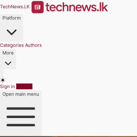
TechNews.LK
Platform
Categories
Authors
More
Sign in
Sign up
Open main menu