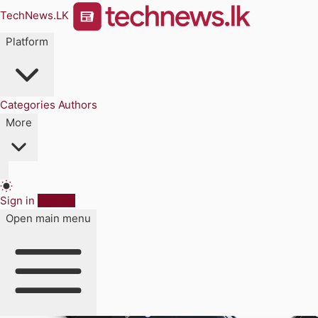
TechNews.LK
Platform
Categories
Authors
More
Sign in
Sign up
Open main menu