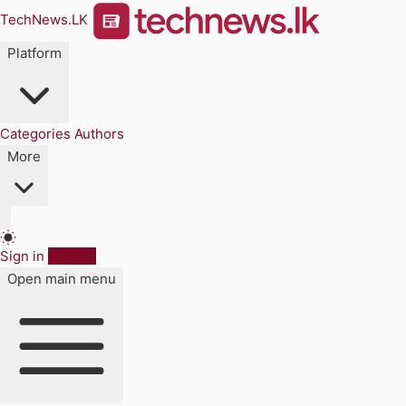
TechNews.LK
Platform
Categories
Authors
More
Sign in
Sign up
Open main menu