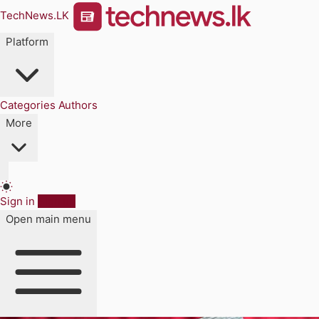
TechNews.LK
Platform
Categories
Authors
More
Sign in
Sign up
Open main menu