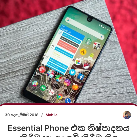
30 දෙසැම්බර් 2018
/
Mobile
Essential Phone එක නිෂ්පාදනය