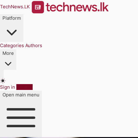
TechNews.LK
Platform
Categories
Authors
More
Sign in
Sign up
Open main menu