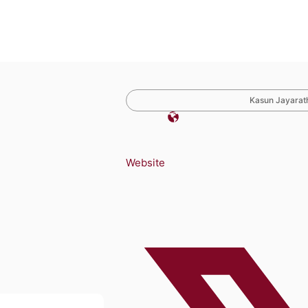
Kasun Jayarath
Website