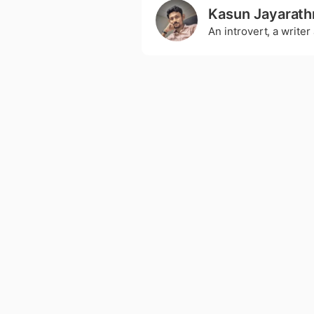
Kasun Jayarath
An introvert, a write