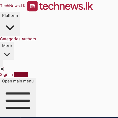
TechNews.LK
Platform
Categories
Authors
More
Sign in
Sign up
Open main menu