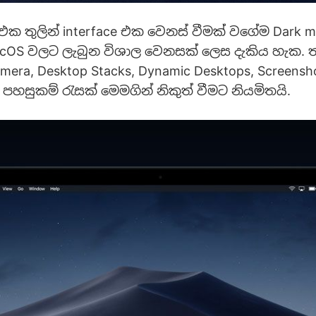
එක තුලින් interface එක වෙනස් වීමක් වගේම Dark
acOS වලට ලැබුන විශාල වෙනසක් ලෙස දැකිය හැක. 
amera, Desktop Stacks, Dynamic Desktops, Screensh
 පහසුකම් රැසක් මෙමගින් නිකුත් වීමට නියමිතයි.