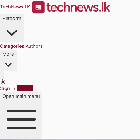
TechNews.LK
Platform
Categories
Authors
More
Sign in
Sign up
Open main menu