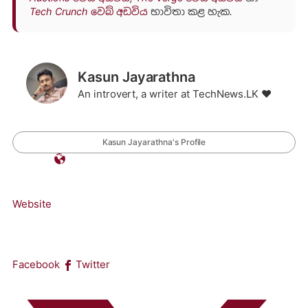
Tech Crunch වෙබ් අඩවිය
භාවිතා කළ හැක.
Kasun Jayarathna
An introvert, a writer at TechNews.LK ❤️
Kasun Jayarathna's Profile
Website
Facebook
Twitter