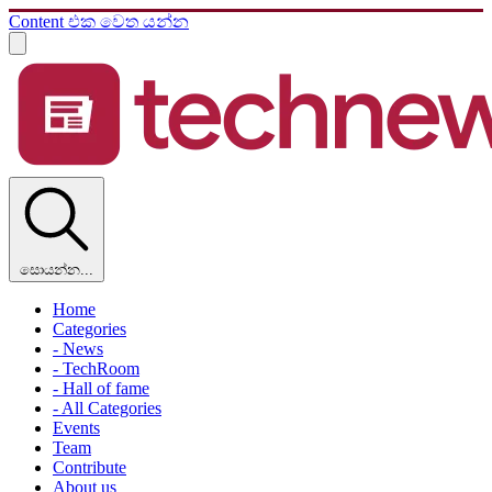
Content එක වෙත යන්න
සොයන්න...
Home
Categories
- News
- TechRoom
- Hall of fame
- All Categories
Events
Team
Contribute
About us