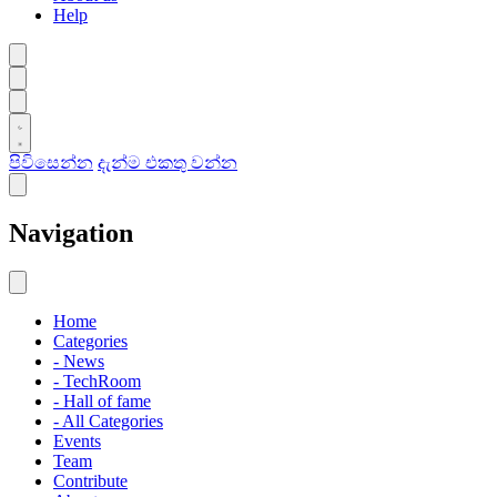
Help
පිවිසෙන්න
දැන්ම එකතු වන්න
Navigation
Home
Categories
- News
- TechRoom
- Hall of fame
- All Categories
Events
Team
Contribute