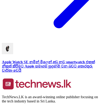
Apple Watch SE නමින් මිලෙන් අඩු නව smartwatch එකක්
නිකුත් කිරීමට Apple සමාගම සූදානම් වන බවට තොරතුරු
වාර්තා වෙයි
TechNews.LK is an award-winning online publisher focusing on
the tech industry based in Sri Lanka.