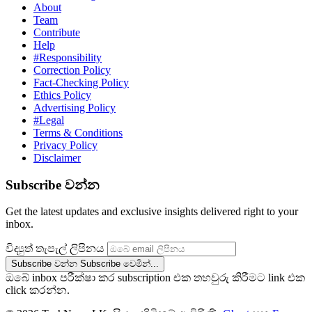
About
Team
Contribute
Help
#Responsibility
Correction Policy
Fact-Checking Policy
Ethics Policy
Advertising Policy
#Legal
Terms & Conditions
Privacy Policy
Disclaimer
Subscribe වන්න
Get the latest updates and exclusive insights delivered right to your
inbox.
විද්‍යුත් තැපැල් ලිපිනය
Subscribe වන්න
Subscribe වෙමින්...
ඔබේ inbox පරීක්ෂා කර subscription එක තහවුරු කිරීමට link එක
click කරන්න.