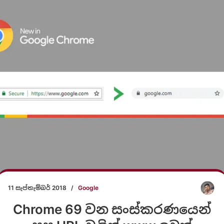
11 සැප්තැම්බර් 2018
/
Google
Chrome 69 වන සංස්කරණයෙන්