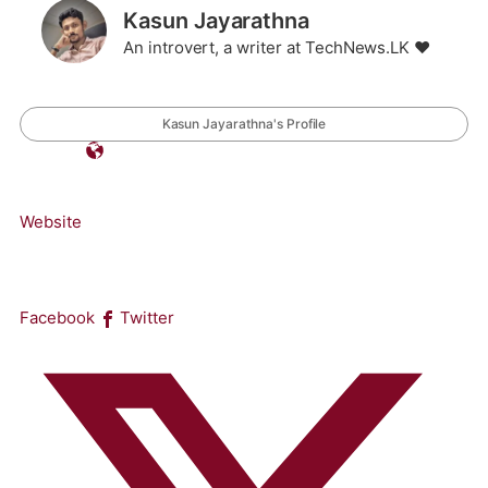
Kasun Jayarathna
An introvert, a writer at TechNews.LK ❤️
Kasun Jayarathna's Profile
Website
Facebook
Twitter