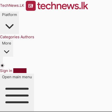
TechNews.LK
Platform
Categories
Authors
More
Sign in
Sign up
Open main menu