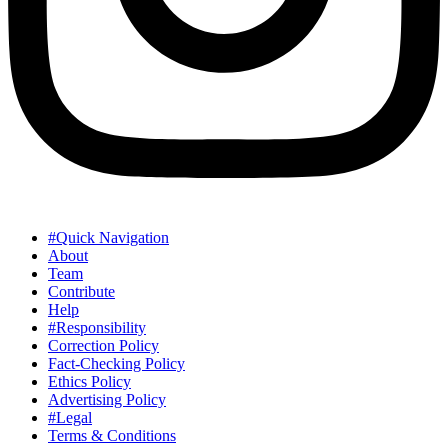
#Quick Navigation
About
Team
Contribute
Help
#Responsibility
Correction Policy
Fact-Checking Policy
Ethics Policy
Advertising Policy
#Legal
Terms & Conditions