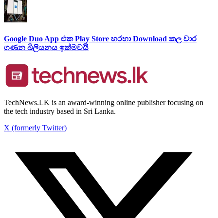
Google Duo App එක Play Store හරහා Download කල වාර
ගණන බිලියනය ඉක්මවයි
TechNews.LK is an award-winning online publisher focusing on
the tech industry based in Sri Lanka.
X (formerly Twitter)