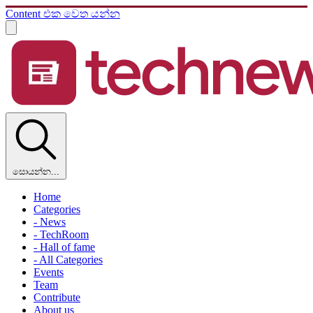
Content එක වෙත යන්න
සොයන්න...
Home
Categories
- News
- TechRoom
- Hall of fame
- All Categories
Events
Team
Contribute
About us