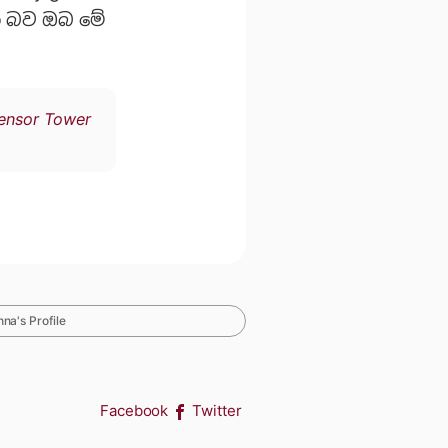
ෙන බව ඔබ මේ
ensor Tower
na's Profile
Facebook
Twitter