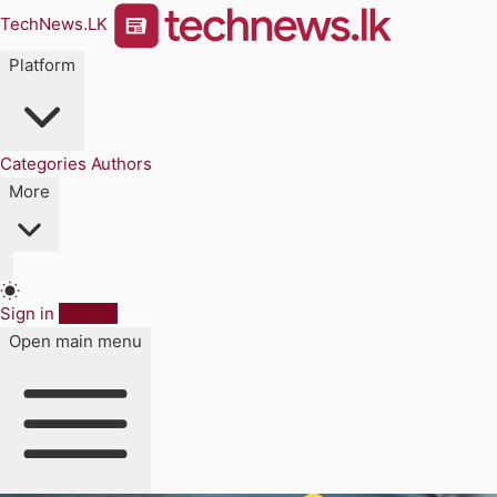
TechNews.LK
Platform
Categories
Authors
More
Sign in
Sign up
Open main menu