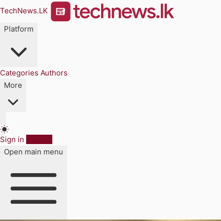
TechNews.LK
Platform
Categories
Authors
More
Sign in
Sign up
Open main menu