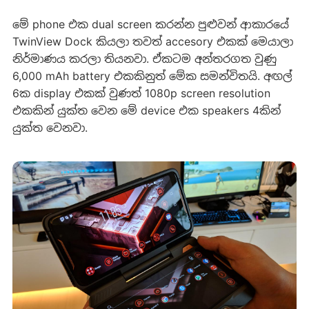
මේ phone එක dual screen කරන්න පුළුවන් ආකාරයේ
TwinView Dock කියලා තවත් accesory එකක් මෙයාලා
නිර්මාණය කරලා තියනවා. ඒකටම අන්තරගත වුණු
6,000 mAh battery එකකිනුත් මේක සමන්විතයි. අඟල්
6ක display එකක් වුණත් 1080p screen resolution
එකකින් යුක්ත වෙන මේ device එක speakers 4කින්
යුක්ත වෙනවා.