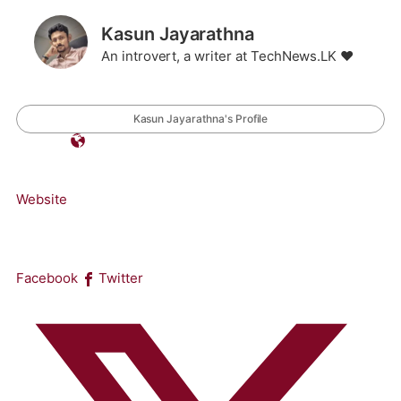
Kasun Jayarathna
An introvert, a writer at TechNews.LK ❤️
Kasun Jayarathna's Profile
Website
Facebook
Twitter