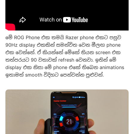
මේ ROG Phone එක තමයි Razer phone එකට පසුව
90Hz display එකකින් සමන්විත වෙන මීලඟ phone
එක වෙන්නේ. ඒ කියන්නේ මේකේ තියන screen එක
තත්පරයට 90 වතාවක් refresh වෙනවා. ඉතින් මේ
display එක නිසා මේ phone එකේ තිබෙන animations
ඉතාමත් smooth විදිහට පෙන්වන්න පුළුවන්.