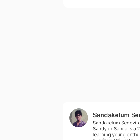
Sandakelum Se
Sandakelum Senevirat
Sandy or Sanda is a 2
learning young enthu