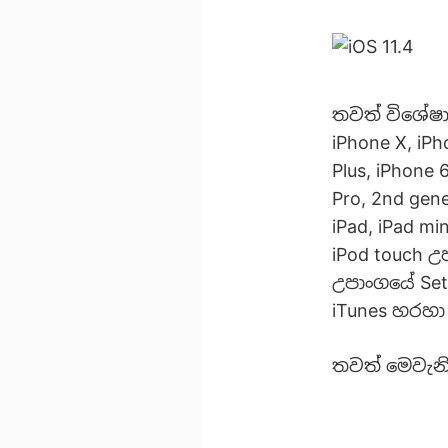
තවත් විශේෂ
iPhone X, iPh
Plus, iPhone 
Pro, 2nd gene
iPad, iPad min
iPod touch
උපාංගයේ Set
iTunes හරහ
තවත් මෙවැනි