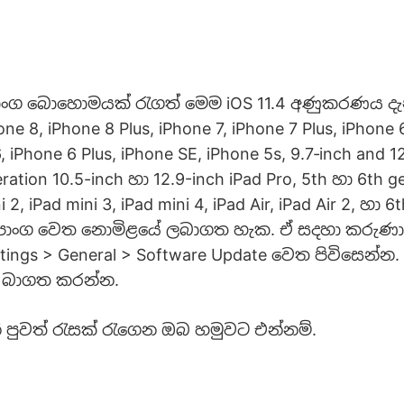
ාංග බොහොමයක් රැගත් මෙම iOS 11.4 අණුකරණය ද
one 8, iPhone 8 Plus, iPhone 7, iPhone 7 Plus, iPhone 
6, iPhone 6 Plus, iPhone SE, iPhone 5s, 9.7‑inch and 1
ration 10.5-inch හා 12.9-inch iPad Pro, 5th හා 6th g
i 2, iPad mini 3, iPad mini 4, iPad Air, iPad Air 2, හා 
 උපාංග වෙත නොමිළයේ ලබාගත හැක. ඒ සදහා කරු
tings > General > Software Update වෙත පිවිසෙන්
ා බාගත කරන්න.
 පුවත් රැසක් රැගෙන ඔබ හමුවට එන්නම්.