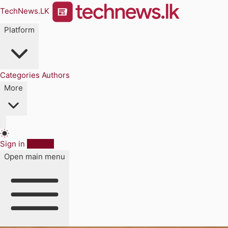
TechNews.LK
Platform
Categories
Authors
More
Sign in
Sign up
Open main menu