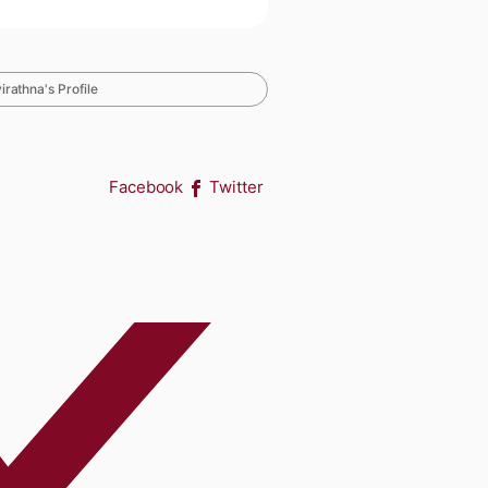
athna's Profile
Facebook
Twitter