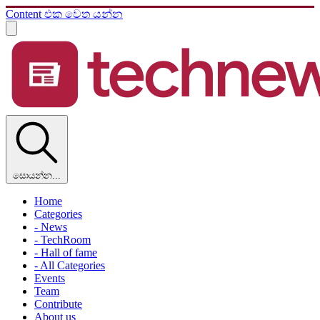
Content එක වෙත යන්න
සොයන්න...
Home
Categories
- News
- TechRoom
- Hall of fame
- All Categories
Events
Team
Contribute
About us