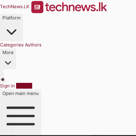
TechNews.LK
Platform
Categories
Authors
More
Sign in
Sign up
Open main menu