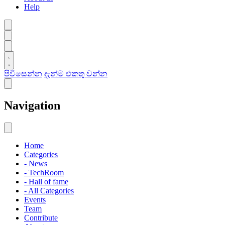
Help
පිවිසෙන්න
දැන්ම එකතු වන්න
Navigation
Home
Categories
- News
- TechRoom
- Hall of fame
- All Categories
Events
Team
Contribute