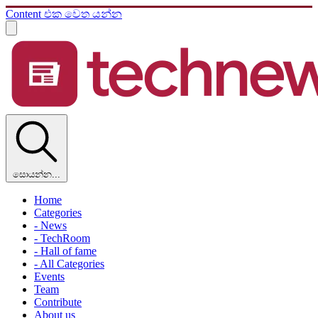
Content එක වෙත යන්න
සොයන්න...
Home
Categories
- News
- TechRoom
- Hall of fame
- All Categories
Events
Team
Contribute
About us