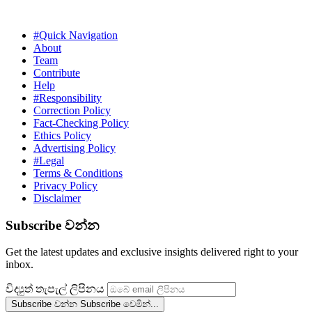
#Quick Navigation
About
Team
Contribute
Help
#Responsibility
Correction Policy
Fact-Checking Policy
Ethics Policy
Advertising Policy
#Legal
Terms & Conditions
Privacy Policy
Disclaimer
Subscribe වන්න
Get the latest updates and exclusive insights delivered right to your
inbox.
විද්‍යුත් තැපැල් ලිපිනය
Subscribe වන්න
Subscribe වෙමින්...