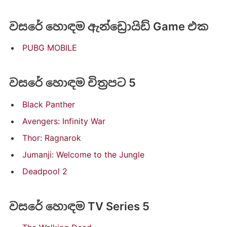
වසරේ හොඳම ඇන්ඩ්‍ර‍ොයිඩ් Game එක
PUBG MOBILE
වසරේ හොඳම චිත්‍රපට 5
Black Panther
Avengers: Infinity War
Thor: Ragnarok
Jumanji: Welcome to the Jungle
Deadpool 2
වසරේ හොඳම TV Series 5