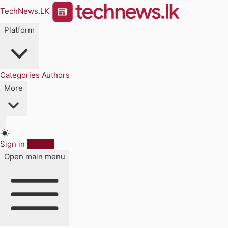
TechNews.LK
Platform
Categories
Authors
More
Sign in
Sign up
Open main menu