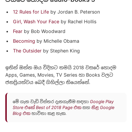
12 Rules for Life
by Jordan B. Peterson
Girl, Wash Your Face
by Rachel Hollis
Fear
by Bob Woodward
Becoming
by Michelle Obama
The Outsider
by Stephen King
ඉතින් ඔන්න ඔය විදිහට තමයි 2018 වසරේ හොදම
Apps, Games, Movies, TV Series හා Books වලට
ජනප්‍රියත්වය බෙදී ගිහිල්ලා තියෙන්නේ.
මේ ගැන වැඩි විස්තර දැනගැනීම සඳහා
Google Play
Store එකේ Best of 2018 Page එක
සහ
නිළ Google
Blog එක
භාවිතා කළ හැක.