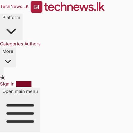
TechNews.LK
Platform
Categories
Authors
More
Sign in
Sign up
Open main menu