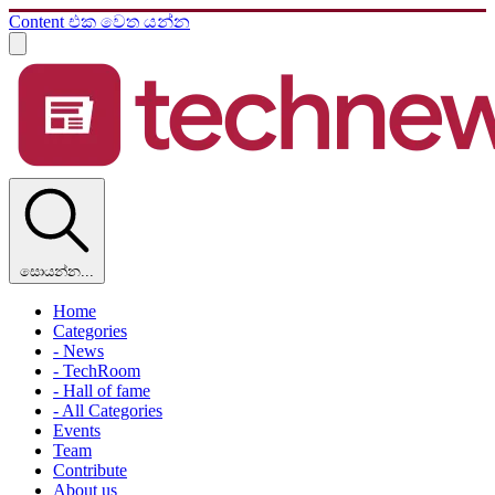
Content එක වෙත යන්න
සොයන්න...
Home
Categories
- News
- TechRoom
- Hall of fame
- All Categories
Events
Team
Contribute
About us