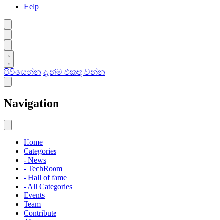
Help
පිවිසෙන්න
දැන්ම එකතු වන්න
Navigation
Home
Categories
- News
- TechRoom
- Hall of fame
- All Categories
Events
Team
Contribute