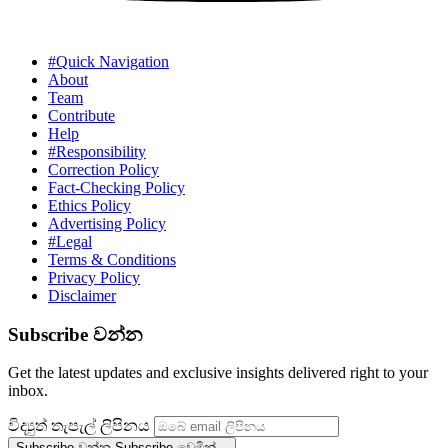
#Quick Navigation
About
Team
Contribute
Help
#Responsibility
Correction Policy
Fact-Checking Policy
Ethics Policy
Advertising Policy
#Legal
Terms & Conditions
Privacy Policy
Disclaimer
Subscribe වන්න
Get the latest updates and exclusive insights delivered right to your
inbox.
විද්‍යුත් තැපැල් ලිපිනය
Subscribe වන්න
Subscribe වෙමින්...