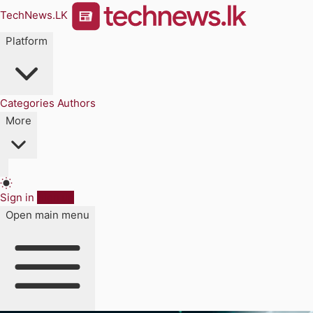
TechNews.LK
Platform
Categories
Authors
More
Sign in
Sign up
Open main menu