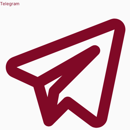
Telegram