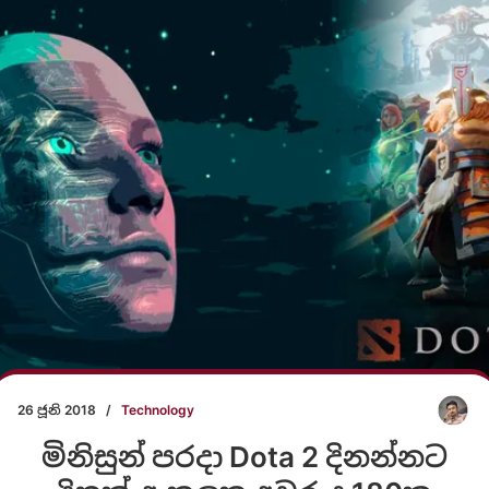
26 ජූනි 2018
/
Technology
මිනිසුන් පරදා Dota 2 දිනන්නට