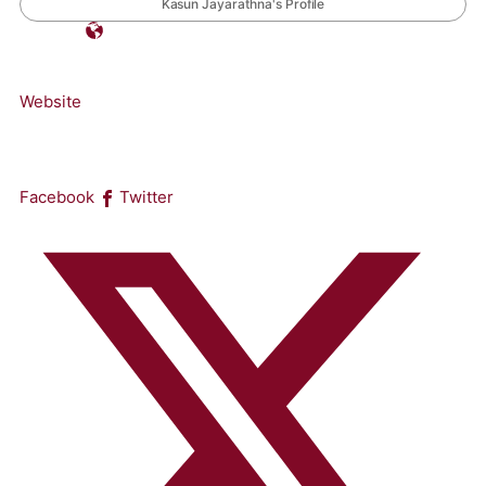
Kasun Jayarathna's Profile
Website
Facebook
Twitter