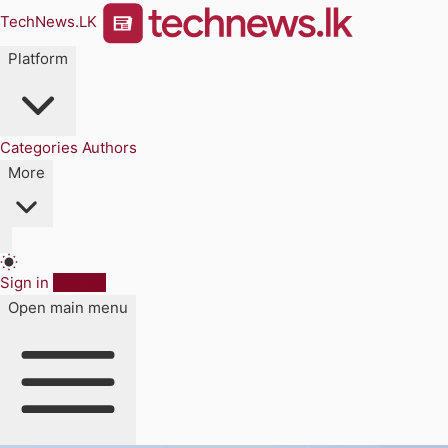
TechNews.LK
Platform
Categories
Authors
More
Sign in
Sign up
Open main menu