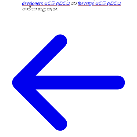
developers වෙබ් අඩවිය
හා
theverge වෙබ් අඩවිය
භාවිතා කළ හැක.