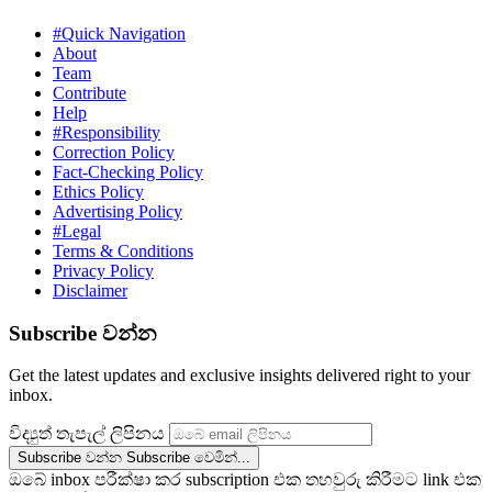
#Quick Navigation
About
Team
Contribute
Help
#Responsibility
Correction Policy
Fact-Checking Policy
Ethics Policy
Advertising Policy
#Legal
Terms & Conditions
Privacy Policy
Disclaimer
Subscribe වන්න
Get the latest updates and exclusive insights delivered right to your
inbox.
විද්‍යුත් තැපැල් ලිපිනය
Subscribe වන්න
Subscribe වෙමින්...
ඔබේ inbox පරීක්ෂා කර subscription එක තහවුරු කිරීමට link එක