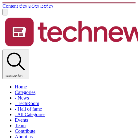
Content එක වෙත යන්න
සොයන්න...
Home
Categories
- News
- TechRoom
- Hall of fame
- All Categories
Events
Team
Contribute
About us