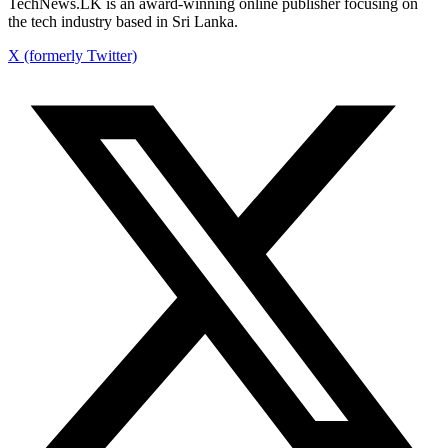
TechNews.LK is an award-winning online publisher focusing on
the tech industry based in Sri Lanka.
X (formerly Twitter)