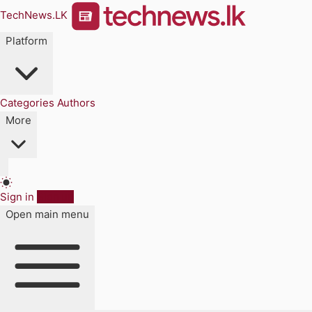
TechNews.LK
Platform
Categories
Authors
More
Sign in
Sign up
Open main menu