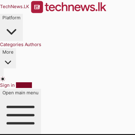
TechNews.LK
Platform
Categories
Authors
More
Sign in
Sign up
Open main menu