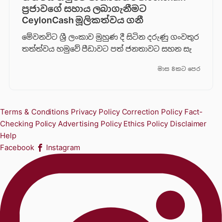
ප්‍රජාවගේ සහාය ලබාගැනීමට
CeylonCash මූලිකත්වය ග​නී
මේවනවිට ශ්‍රී ලංකාව මුහුණ දී සිටින දරුණු ගංවතුර
තත්ත්වය හමුවේ පීඩාවට පත් ජනතාවට සහන සැ
මාස 8කට පෙර
Terms & Conditions
Privacy Policy
Correction Policy
Fact-
Checking Policy
Advertising Policy
Ethics Policy
Disclaimer
Help
Facebook
Instagram