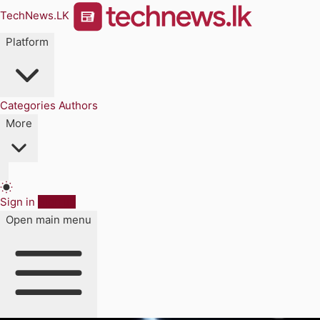
TechNews.LK
Platform
Categories
Authors
More
Sign in
Sign up
Open main menu