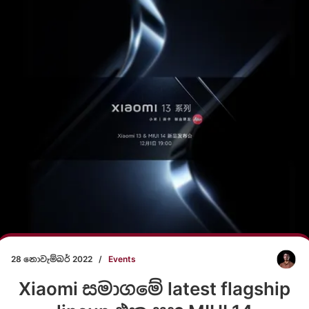
28 නොවැම්බර් 2022
/
Events
Xiaomi සමාගමේ latest flagship