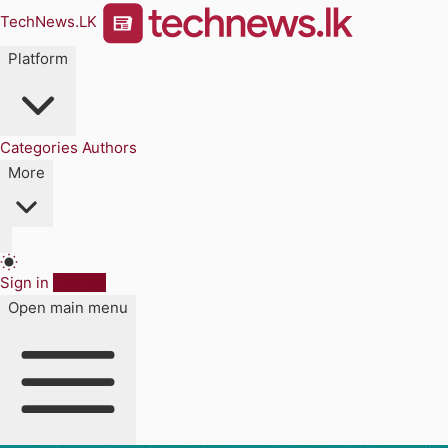
TechNews.LK
Platform
Categories
Authors
More
Sign in
Sign up
Open main menu