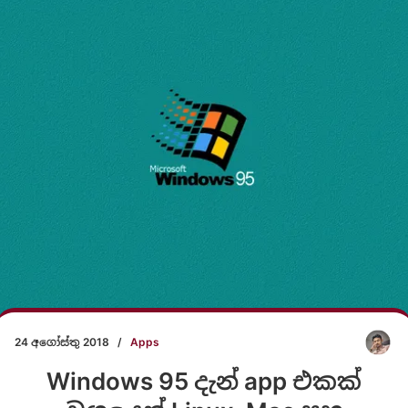
24 අගෝස්තු 2018
/
Apps
Windows 95 දැන් app එකක්