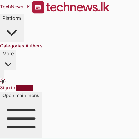
TechNews.LK
Platform
Categories
Authors
More
Sign in
Sign up
Open main menu