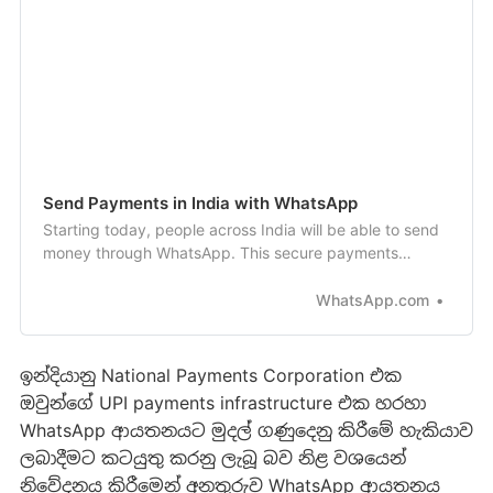
Send Payments in India with WhatsApp
Starting today, people across India will be able to send
money through WhatsApp. This secure payments
experience makes transferring money just as easy as
sen...
WhatsApp.com
ඉන්දියානු National Payments Corporation එක
ඔවුන්ගේ UPI payments infrastructure එක හරහා
WhatsApp ආයතනයට මුදල් ගණුදෙනු කිරීමේ හැකියාව
ලබාදීමට කටයුතු කරනු ලැබූ බව නිළ වශයෙන්
නිවේදනය කිරීමෙන් අනතුරුව WhatsApp ආයතනය