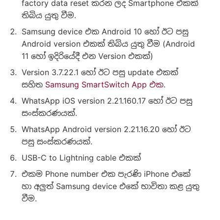
factory data reset කරන ලද Smartphone එකක්
තිබිය යුතු වීම.
Samsung device එක Android 10 හෝ ඊට පසු
Android version එකක් තිබිය යුතු වීම (Android
11 හෝ ඉදිරියේදී එන Version එකක්)
Version 3.7.22.1 හෝ ඊට පසු update එකක්
සහිත
Samsung SmartSwitch App එක
.
WhatsApp iOS version 2.21.160.17 හෝ ඊට පසු
සංස්කරණයක්.
WhatsApp Android version 2.21.16.20 හෝ ඊට
පසු සංස්කරණයක්.
USB-C to Lightning cable එකක්
එකම Phone number එක පැරණි iPhone එකේ
හා අලුත් Samsung device එකේ භාවිතා කළ යුතු
වීම.