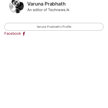
Varuna Prabhath
An editor of Technews.lk
Varuna Prabhath's Profile
Facebook