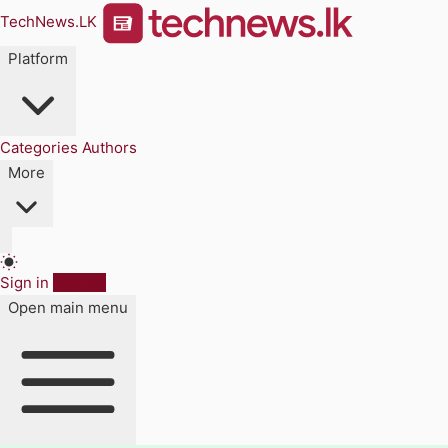
TechNews.LK
Platform
Categories
Authors
More
Sign in
Sign up
Open main menu