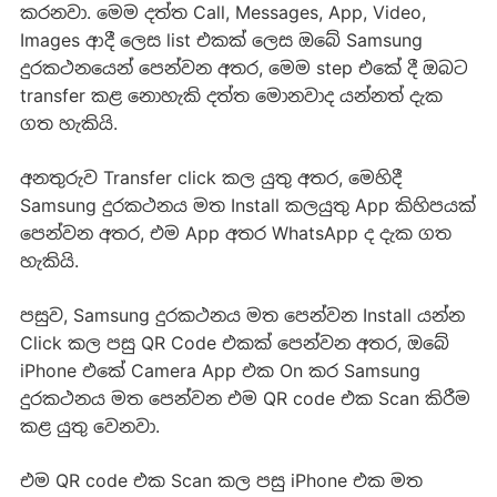
කරනවා. මෙම දත්ත Call, Messages, App, Video,
Images ආදී ලෙස list එකක් ලෙස ඔබේ Samsung
දුරකථනයෙන් පෙන්වන අතර, මෙම step එකේ දී ඔබට
transfer කළ නොහැකි දත්ත මොනවාද යන්නත් දැක
ගත හැකියි.
අනතුරුව Transfer click කල යුතු අතර, මෙහිදී
Samsung දුරකථනය මත Install කලයුතු App කිහිපයක්
පෙන්වන අතර, එම App අතර WhatsApp ද දැක ගත
හැකියි.
පසුව, Samsung දුරකථනය මත පෙන්වන Install යන්න
Click කල පසු QR Code එකක් පෙන්වන අතර, ඔබේ
iPhone එකේ Camera App එක On කර Samsung
දුරකථනය මත පෙන්වන එම QR code එක Scan කිරීම
කළ යුතු වෙනවා.
එම QR code එක Scan කල පසු iPhone එක මත