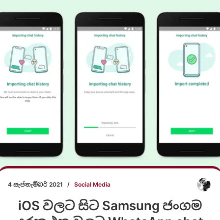
4 සැප්තැම්බර් 2021
/
Social Media
iOS වලට සිට Samsung ජංගම