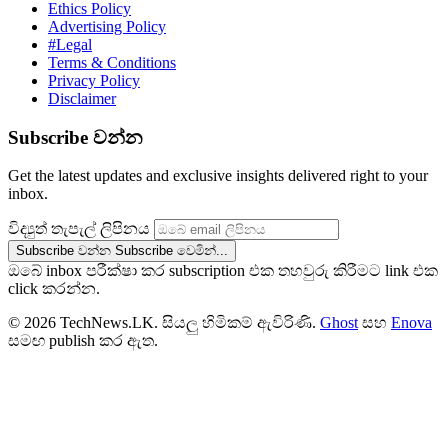
Ethics Policy
Advertising Policy
#Legal
Terms & Conditions
Privacy Policy
Disclaimer
Subscribe වන්න
Get the latest updates and exclusive insights delivered right to your
inbox.
විද්‍යුත් තැපැල් ලිපිනය
Subscribe වන්න
Subscribe වෙමින්...
ඔබේ inbox පරීක්ෂා කර subscription එක තහවුරු කිරීමට link එක
click කරන්න.
© 2026 TechNews.LK. සියලු හිමිකම් ඇවිරිණි.
Ghost
සහ
Enova
සමඟ publish කර ඇත.