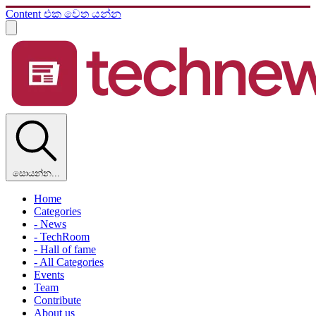
Content එක වෙත යන්න
සොයන්න...
Home
Categories
- News
- TechRoom
- Hall of fame
- All Categories
Events
Team
Contribute
About us