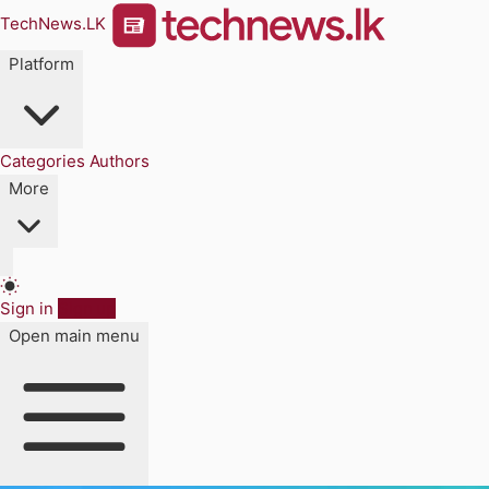
TechNews.LK
Platform
Categories
Authors
More
Sign in
Sign up
Open main menu