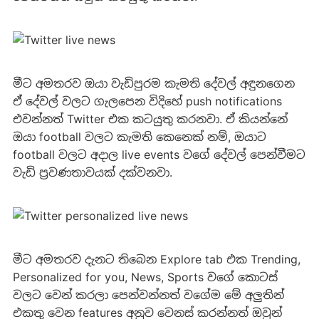
මීට අමතරව ඔයා වැඩිපුරම කැමති දේවල් අඳුනගෙන
ඒ දේවල් වලට ගැලපෙන විදිහේ push notifications
එවන්නත් Twitter එක කටයුතු කරනවා. ඒ කියන්නේ
ඔයා football වලට කැමති කෙනෙක් නම්, ඔයාට
football වලට අදාල live events වගේ දේවල් පෙන්වීමට
වැඩි ප්‍රවණතාවයක් දක්වනවා.
මීට අමතරව දැනට තිබෙන Explore tab එක Trending,
Personalized for you, News, Sports වගේ කොටස්
වලට වෙන් කරලා පෙන්වන්නත් වගේම මේ අලුතින්
එකතු වෙන features අනුව වෙනස් කරන්නත් ඔවුන්