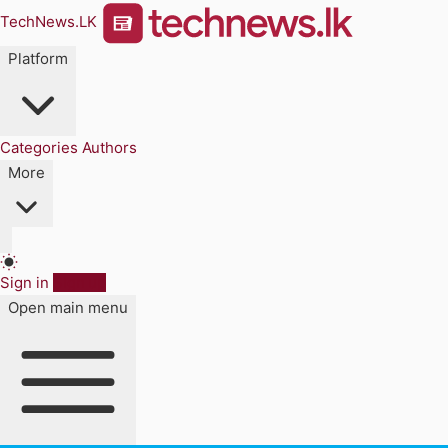
TechNews.LK
Platform
Categories
Authors
More
Sign in
Sign up
Open main menu