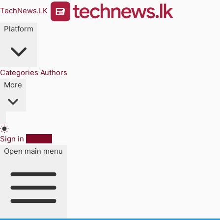
TechNews.LK
Platform
Categories
Authors
More
Sign in
Sign up
Open main menu