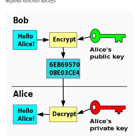
දෙකක් භාවිතා කරලා.