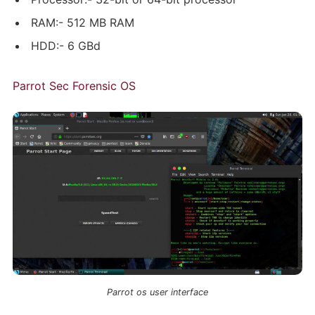
RAM:- 512 MB RAM
HDD:- 6 GBd
Parrot Sec Forensic OS
Parrot os user interface