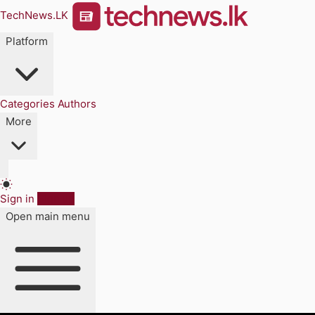
TechNews.LK
Platform
Categories
Authors
More
Sign in
Sign up
Open main menu