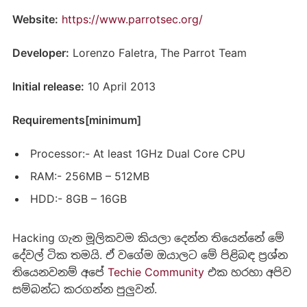
Website:
https://www.parrotsec.org/
Developer:
Lorenzo Faletra, The Parrot Team
Initial release:
10 April 2013
Requirements[minimum]
Processor:- At least 1GHz Dual Core CPU
RAM:- 256MB – 512MB
HDD:- 8GB – 16GB
Hacking ගැන මූලිකවම කියලා දෙන්න තියෙන්නේ මේ
දේවල් ටික තමයි. ඒ වගේම ඔයාලට මේ පිළිබඳ ප්‍රශ්න
තියෙනවනම් අපේ
Techie Community
එක හරහා අපිව
සම්බන්ධ කරගන්න පුලුවන්.