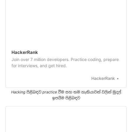
HackerRank
Join over 7 million developers. Practice coding, prepare
for interviews, and get hired.
HackerRank
Hacking පිළිබඳව practice වීම සහ තම හැකියාවන් වලින් මුදල්
ඉපයීම පිළිබඳව