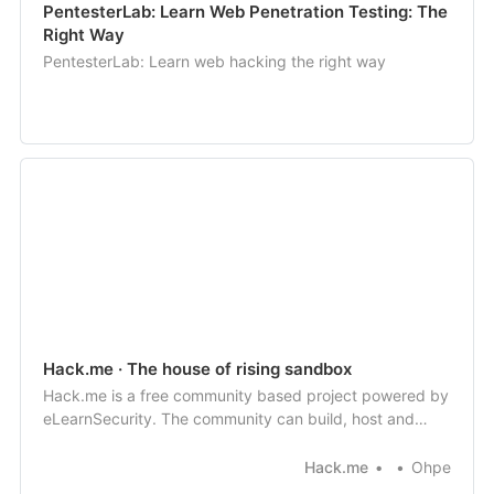
PentesterLab: Learn Web Penetration Testing: The
Right Way
PentesterLab: Learn web hacking the right way
Hack.me · The house of rising sandbox
Hack.me is a free community based project powered by
eLearnSecurity. The community can build, host and
share vulnerable web application code for educational
and research purposes.The platform is available without
Hack.me
Ohpe
any restriction to any party interested in Web