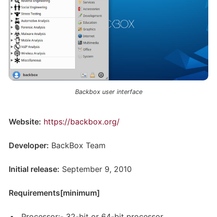
Backbox user interface
Website:
https://backbox.org/
Developer:
BackBox Team
Initial release:
September 9, 2010
Requirements[minimum]
Processor:- 32-bit or 64-bit processor