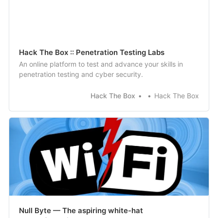
Hack The Box :: Penetration Testing Labs
An online platform to test and advance your skills in
penetration testing and cyber security.
Hack The Box
Hack The Box
Null Byte — The aspiring white-hat