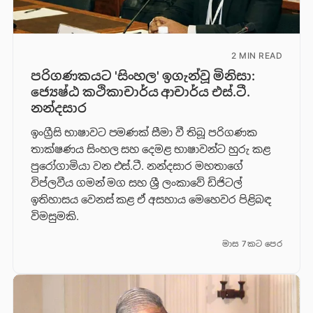
2 MIN READ
පරිගණකයට 'සිංහල' ඉගැන්වූ මිනිසා:
ජ්‍යෙෂ්ඨ කථිකාචාර්ය ආචාර්ය එස්.ටී.
නන්දසාර
ඉංග්‍රීසි භාෂාවට පමණක් සීමා වී තිබූ පරිගණක
තාක්ෂණය සිංහල සහ දෙමළ භාෂාවන්ට හුරු කළ
පුරෝගාමියා වන එස්.ටී. නන්දසාර මහතාගේ
විප්ලවීය ගමන් මග සහ ශ්‍රී ලංකාවේ ඩිජිටල්
ඉතිහාසය වෙනස් කළ ඒ අසහාය මෙහෙවර පිළිබඳ
විමසුමකි.
මාස 7කට පෙර