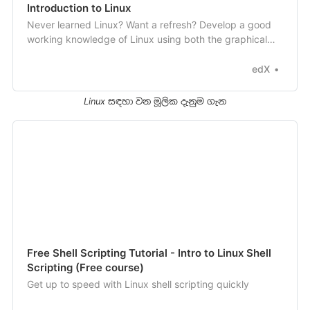
Introduction to Linux
Never learned Linux? Want a refresh? Develop a good
working knowledge of Linux using both the graphical
interface and command line across the major Linux
distribution families.
edX
Linux සඳහා වන මූලික දැනුම ගැන
Free Shell Scripting Tutorial - Intro to Linux Shell
Scripting (Free course)
Get up to speed with Linux shell scripting quickly