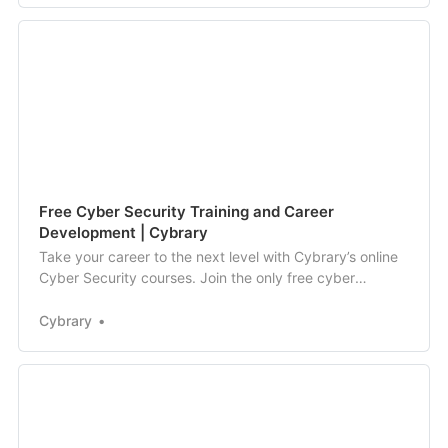
Application Security: students, universi…
Free Cyber Security Training and Career
Development | Cybrary
Take your career to the next level with Cybrary’s online
Cyber Security courses. Join the only free cyber
security training that can help get you there!
Cybrary