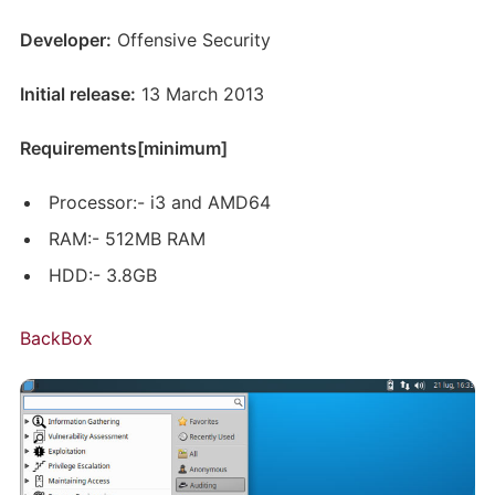
Developer:
Offensive Security
Initial release:
13 March 2013
Requirements[minimum]
Processor:- i3 and AMD64
RAM:- 512MB RAM
HDD:- 3.8GB
BackBox