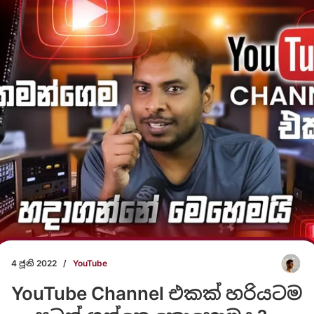
4 ජූනි 2022
/
YouTube
YouTube Channel එකක් හරියටම