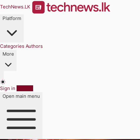
TechNews.LK
Platform
Categories
Authors
More
Sign in
Sign up
Open main menu