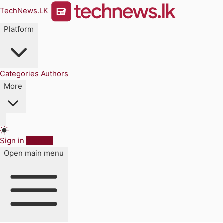
TechNews.LK
Platform
Categories
Authors
More
Sign in
Sign up
Open main menu