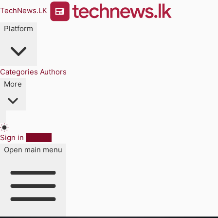
TechNews.LK
Platform
Categories
Authors
More
Sign in
Sign up
Open main menu