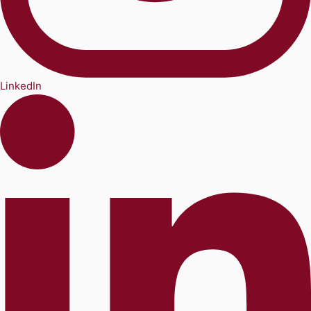
LinkedIn