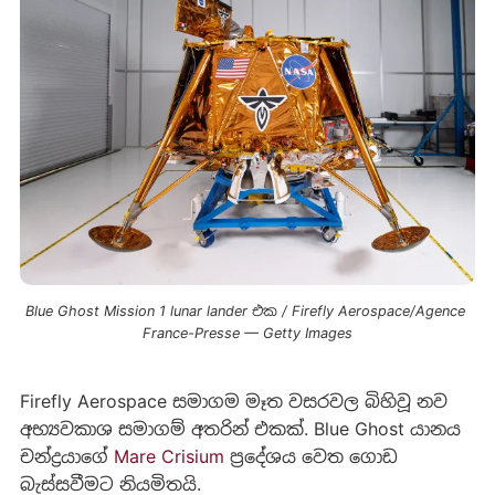
Blue Ghost Mission 1 lunar lander එක / Firefly Aerospace/Agence 
France-Presse — Getty Images
Firefly Aerospace සමාගම මෑත වසරවල බිහිවූ නව
අභ්‍යවකාශ සමාගම් අතරින් එකක්. Blue Ghost යානය
චන්ද්‍රයාගේ
Mare Crisium
ප්‍රදේශය වෙත ගොඩ
බැස්සවීමට නියමිතයි.