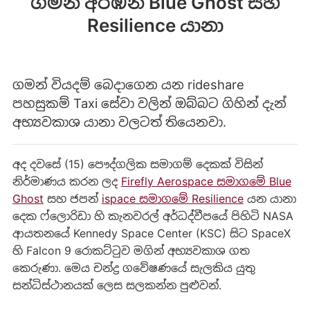
ගමන් අරඹන Blue Ghost සහ
Resilience යානා
ගමන් වියදම් බෙදාගෙන යන rideshare
පහසුකම් Taxi සේවා වලින් ඔබ්බට ගිහින් දැන්
අභ්‍යවකාශ යානා වලටත් තියෙනවා.
අද දවසේ (15) පෞද්ගලික සමාගම් දෙකක් විසින්
නිර්මාණය කරන ලද
Firefly Aerospace සමාගමේ Blue
Ghost
සහ ජපන්
ispace සමාගමේ Resilience
යන යානා
දෙක ෆ්ලොරිඩා හි කැනවරල් අර්ධද්වීපයේ පිහිටි NASA
ආයතනයේ Kennedy Space Center (KSC) සිට SpaceX
හි Falcon 9 රොකට්ටුව මගින් අභ්‍යවකාශ ගත
කෙරුණා. මෙය චන්ද්‍ර ගවේෂණයේ සැලකිය යුතු
සන්ධිස්ථානයක් ලෙස සලකන්න පුළුවන්.